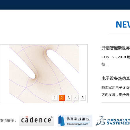
开启智能新世界，C
CDNLIVE 201
楷…
电子设备热仿真
随着军用电子设备
方向发展，电子设
1
2
3
4
5
度…
null
友情链接：