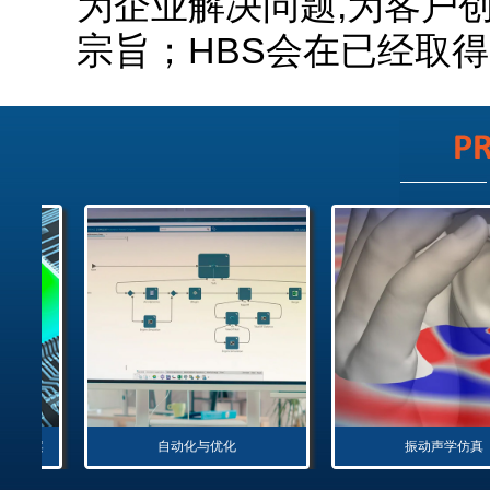
为企业解决问题,为客户
宗旨；HBS会在已经取
拟方案
自动化与优化
振动声学仿真