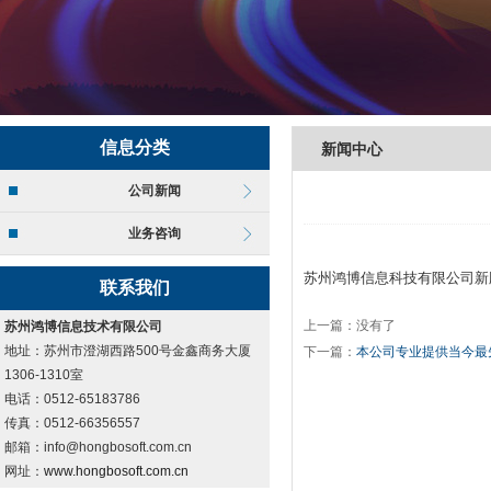
信息分类
新闻中心
公司新闻
业务咨询
苏州鸿博信息科技有限公司新
联系我们
上一篇：没有了
苏州鸿博信息技术有限公司
地址：苏州市澄湖西路500号金鑫商务大厦
下一篇：
本公司专业提供当今最
1306-1310室
电话：0512-65183786
传真：0512-66356557
邮箱：info@hongbosoft.com.cn
网址：
www.hongbosoft.com.cn