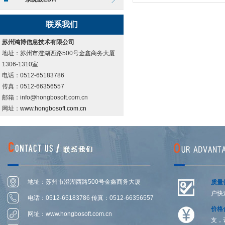
联系我们
苏州鸿博信息技术有限公司
地址：苏州市澄湖西路500号金鑫商务大厦
1306-1310室
电话：0512-65183786
传真：0512-66356557
邮箱：info@hongbosoft.com.cn
网址：
www.hongbosoft.com.cn
地址：苏州市澄湖西路500号金鑫商务大厦
质量
户快
1306-1314室
电话：0512-65183786 传真：0512-66356557
价格
网址：
www.hongbosoft.com.cn
支，