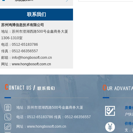
联系我们
苏州鸿博信息技术有限公司
地址：苏州市澄湖西路500号金鑫商务大厦
1306-1310室
电话：0512-65183786
传真：0512-66356557
邮箱：info@hongbosoft.com.cn
网址：
www.hongbosoft.com.cn
地址：苏州市澄湖西路500号金鑫商务大厦
质量
户快
1306-1314室
电话：0512-65183786 传真：0512-66356557
价格
网址：
www.hongbosoft.com.cn
支，