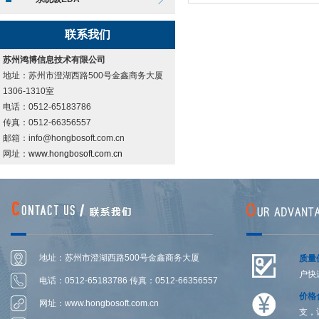
联系我们
苏州鸿博信息技术有限公司
地址：苏州市澄湖西路500号金鑫商务大厦
1306-1310室
电话：0512-65183786
传真：0512-66356557
邮箱：info@hongbosoft.com.cn
网址：
www.hongbosoft.com.cn
地址：苏州市澄湖西路500号金鑫商务大厦
质量
户快
1306-1314室
电话：0512-65183786 传真：0512-66356557
价格
网址：
www.hongbosoft.com.cn
支，